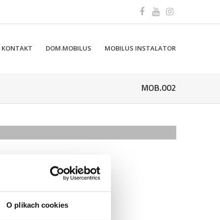
KONTAKT
DOM.MOBILUS
MOBILUS INSTALATOR
MOB.002
terownik czasowy (tygodniowy)
O plikach cookies