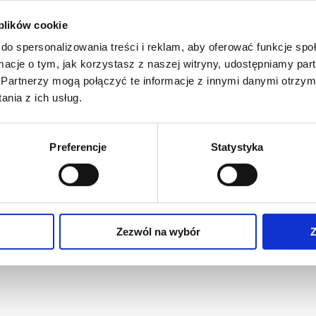
 plików cookie
do spersonalizowania treści i reklam, aby oferować funkcje sp
ormacje o tym, jak korzystasz z naszej witryny, udostępniamy p
Partnerzy mogą połączyć te informacje z innymi danymi otrzym
nia z ich usług.
Preferencje
Statystyka
Zezwól na wybór
Z