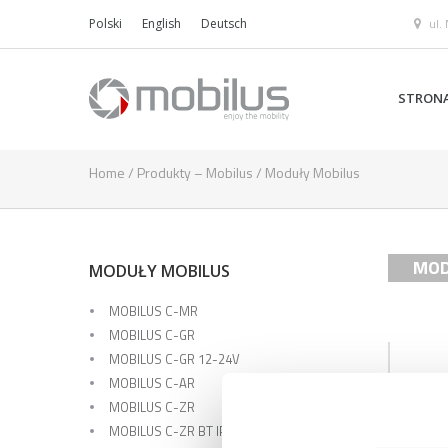
ul.
Polski
English
Deutsch
STRON
Home
/
Produkty – Mobilus
/
Moduły Mobilus
MOD
MODUŁY MOBILUS
MOBILUS C-MR
MOBILUS C-GR
MOBILUS C-GR 12-24V
MOBILUS C-AR
MOBIL
MOBILUS C-ZR
MOBILUS C-ZR BT IP44 H