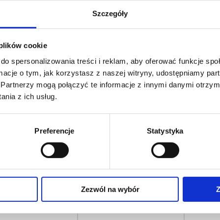
Szczegóły
 plików cookie
do spersonalizowania treści i reklam, aby oferować funkcje sp
ormacje o tym, jak korzystasz z naszej witryny, udostępniamy p
Partnerzy mogą połączyć te informacje z innymi danymi otrzym
nia z ich usług.
US C-ZR
MOBILUS C-SW
MOBILUS
Preferencje
Statystyka
Zezwól na wybór
Z