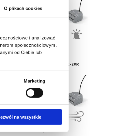
O plikach cookies
ołecznościowe i analizować
artnerom społecznościowym,
anymi od Ciebie lub
 C-SW-2
MOBILUS C-ZAR
Marketing
ezwól na wszystkie