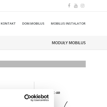
KONTAKT
DOM.MOBILUS
MOBILUS INSTALATOR
MODUŁY MOBILUS
 C-GR 12-24V
MOBILUS C-AR