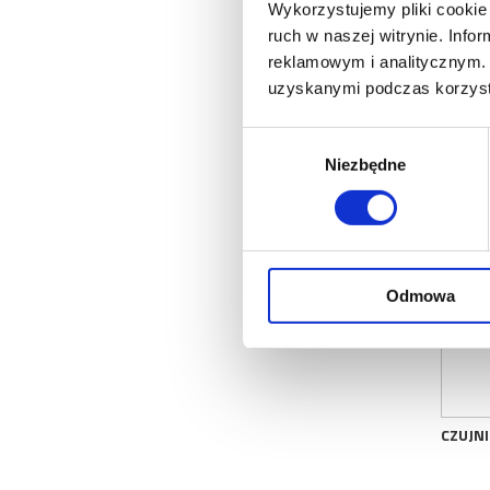
Wykorzystujemy pliki cookie 
ruch w naszej witrynie. Inf
SIŁOW
reklamowym i analitycznym. 
uzyskanymi podczas korzysta
Wybór
Niezbędne
zgody
Odmowa
CZUJNI