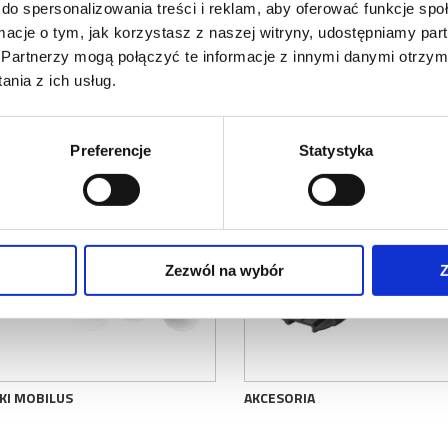
do spersonalizowania treści i reklam, aby oferować funkcje sp
ormacje o tym, jak korzystasz z naszej witryny, udostępniamy p
NIKI MOBILUS
STEROWANIE MOBILUS
Partnerzy mogą połączyć te informacje z innymi danymi otrzym
nia z ich usług.
Preferencje
Statystyka
Zezwól na wybór
Z
KI MOBILUS
AKCESORIA