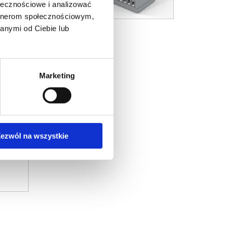
ołecznościowe i analizować
artnerom społecznościowym,
MODUŁY MOBILUS
anymi od Ciebie lub
Marketing
ezwól na wszystkie