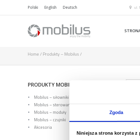
ul.
Polski
English
Deutsch
STRON
Home
/
Produkty – Mobilus
/
PRODUKTY MOBILUS
Mobilus – siłowniki
Mobilus – sterowanie
Mobilus – moduły
Zgoda
Mobilus – czujniki
Akcesoria
Niniejsza strona korzysta z