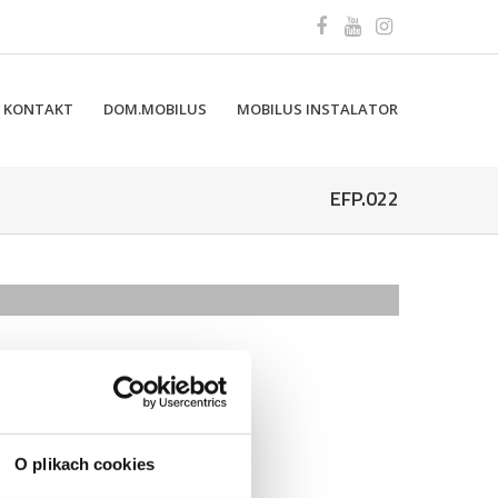
KONTAKT
DOM.MOBILUS
MOBILUS INSTALATOR
EFP.022
IK KLAWISZOWY Z PODTRZYMANIEM
O plikach cookies