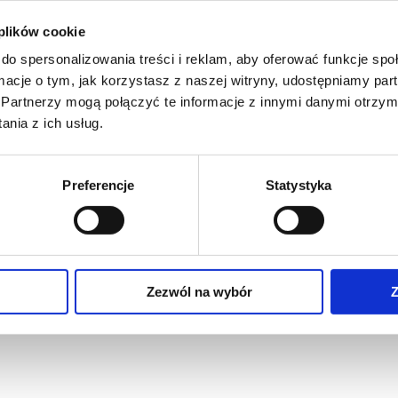
 plików cookie
do spersonalizowania treści i reklam, aby oferować funkcje sp
ormacje o tym, jak korzystasz z naszej witryny, udostępniamy p
Partnerzy mogą połączyć te informacje z innymi danymi otrzym
nia z ich usług.
Preferencje
Statystyka
Zezwól na wybór
Z