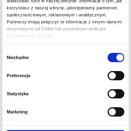
analizować ruch w naszej witrynie. Informacje o tym, jak
PRO.021
korzystasz z naszej witryny, udostępniamy partnerom
społecznościowym, reklamowym i analitycznym.
Partnerzy mogą połączyć te informacje z innymi danymi
otrzymanymi od Ciebie lub uzyskanymi podczas
korzystania z ich usług.
Wybór
Niezbędne
PRO.029
zgody
Preferencje
Statystyka
PRO.022
Marketing