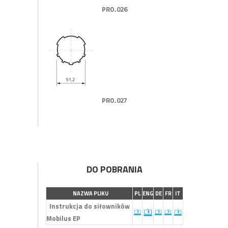
PRO.026
PRO.027
DO POBRANIA
NAZWA PLIKU
PL
ENG
DE
FR
IT
Instrukcja do siłowników
Mobilus EP