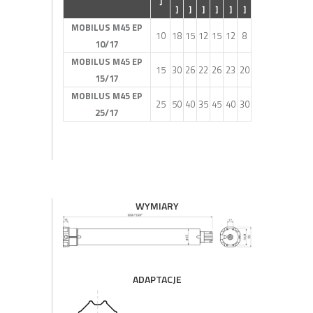
]
]
]
]
]
]
]
MOBILUS M45 EP
10
18
15
12
15
12
8
10/17
MOBILUS M45 EP
15
30
26
22
26
23
20
15/17
MOBILUS M45 EP
25
50
40
35
45
40
30
25/17
WYMIARY
ADAPTACJE