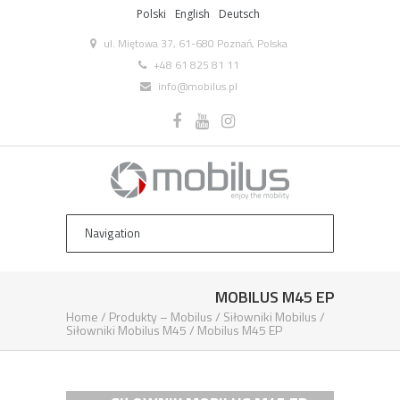
Polski
English
Deutsch
ul. Miętowa 37, 61-680 Poznań, Polska
+48 61 825 81 11
info@mobilus.pl
MOBILUS M45 EP
Home
/
Produkty – Mobilus
/
Siłowniki Mobilus
/
Siłowniki Mobilus M45
/
Mobilus M45 EP