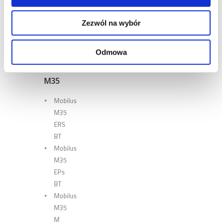
Zezwól na wybór
Odmowa
SIŁOWNIKI
MOBILUS
M35
Mobilus
M35
ERS
BT
Mobilus
M35
EPs
BT
Mobilus
M35
M