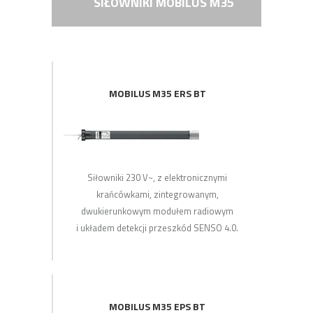
SIŁOWNIKI MOBILUS M35
MOBILUS M35 ERS BT
Siłowniki 230 V~, z elektronicznymi
krańcówkami, zintegrowanym,
dwukierunkowym modułem radiowym
i układem detekcji przeszkód SENSO 4.0.
MOBILUS M35 EPS BT