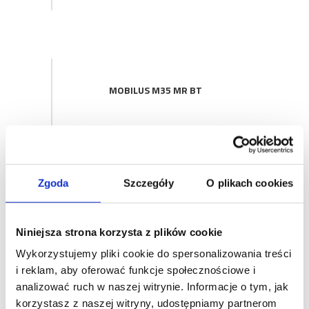
MOBILUS M35 MR BT
Siłowniki 230 V~, z mechanicznymi
Zgoda
Szczegóły
O plikach cookies
krańcówkami, zintegrowanym
dwukierunkowym modułem radiowym
i układem przeciążenia.
Niniejsza strona korzysta z plików cookie
Wykorzystujemy pliki cookie do spersonalizowania treści
i reklam, aby oferować funkcje społecznościowe i
analizować ruch w naszej witrynie. Informacje o tym, jak
MOBILUS M35 MR TUYA
korzystasz z naszej witryny, udostępniamy partnerom