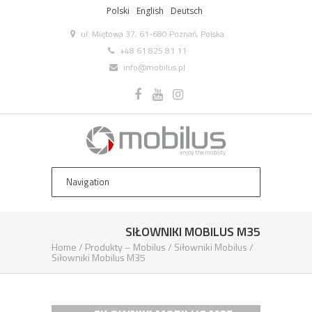
Polski
English
Deutsch
ul. Miętowa 37, 61-680 Poznań, Polska
+48 61 825 81 11
info@mobilus.pl
SIŁOWNIKI MOBILUS M35
Home
/
Produkty – Mobilus
/
Siłowniki Mobilus
/
Siłowniki Mobilus M35