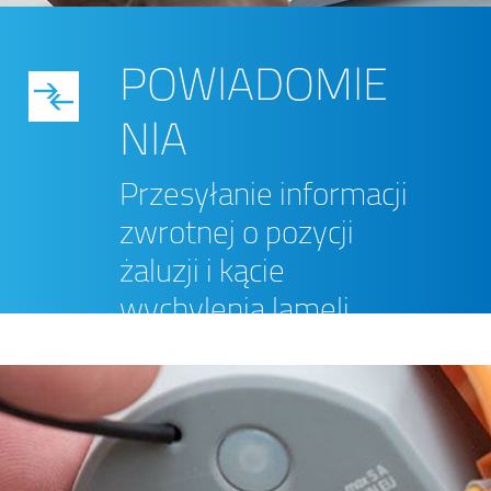
POWIADOMIE
NIA
Przesyłanie informacji
zwrotnej o pozycji
żaluzji i kącie
wychylenia lameli.