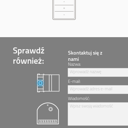
Sprawdź
Skontaktuj się z
nami
również:
Nazwa:
Wprowadź nazwę
E-mail:
Wprowadź adres e-mail
Wiadomość:
Wpisz swoją wiadomość