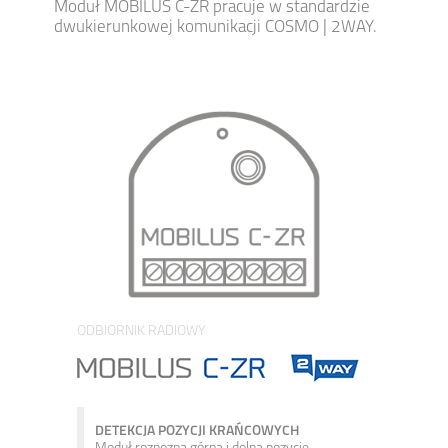
Moduł MOBILUS C-ZR pracuje w standardzie
dwukierunkowej komunikacji COSMO | 2WAY.
ODBIORNIK RADIOWY
DETEKCJA POZYCJI KRAŃCOWYCH