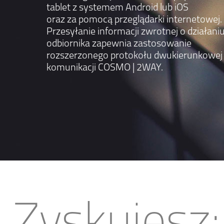
tablet z systemem Android lub iOS
oraz za pomocą przeglądarki internetowej.
Przesyłanie informacji zwrotnej o działani
odbiornika zapewnia zastosowanie
rozszerzonego protokołu dwukierunkowej
komunikacji COSMO | 2WAY.