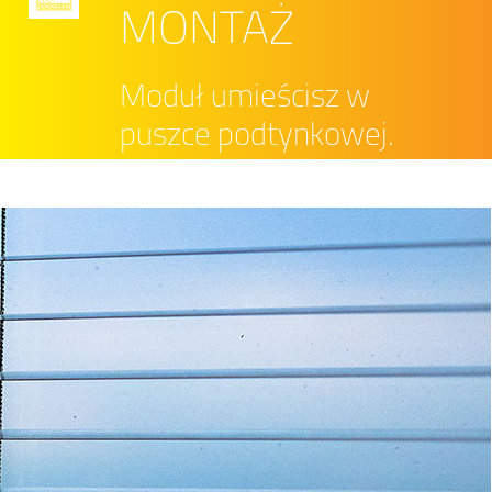
MONTAŻ
Moduł umieścisz w
puszce podtynkowej.