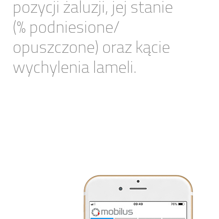
pozycji żaluzji, jej stanie
(% podniesione/
opuszczone) oraz kącie
wychylenia lameli.