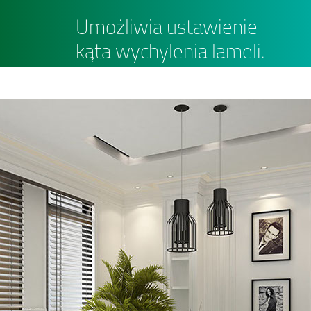
Umożliwia ustawienie
kąta wychylenia lameli.