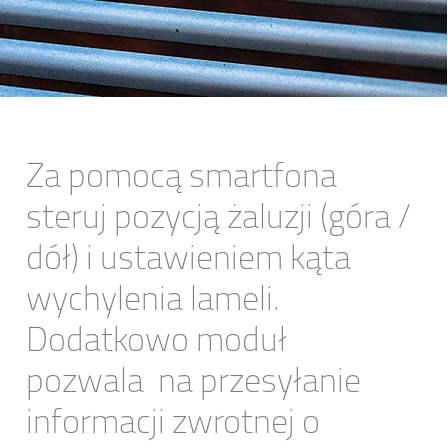
Za pomocą smartfona
steruj pozycją żaluzji (góra /
dół) i ustawieniem kąta
wychylenia lameli.
Dodatkowo moduł
pozwala na przesyłanie
informacji zwrotnej o