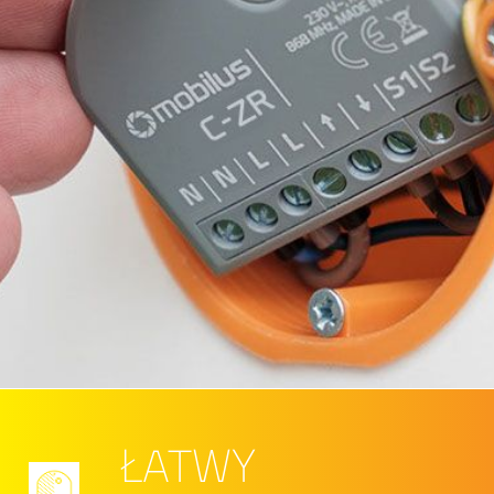
ŁATWY