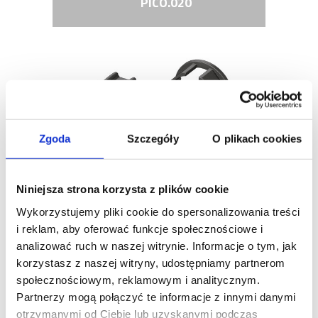
PICO.020
Zgoda
Szczegóły
O plikach cookies
Niniejsza strona korzysta z plików cookie
OPIS
Wykorzystujemy pliki cookie do spersonalizowania treści
ZABIERAK I ADAPTER DO RURY OŚMIOKĄTNEJ
i reklam, aby oferować funkcje społecznościowe i
40 MM
analizować ruch w naszej witrynie. Informacje o tym, jak
korzystasz z naszej witryny, udostępniamy partnerom
społecznościowym, reklamowym i analitycznym.
Partnerzy mogą połączyć te informacje z innymi danymi
otrzymanymi od Ciebie lub uzyskanymi podczas