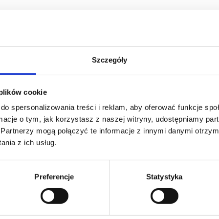
Szczegóły
 plików cookie
do spersonalizowania treści i reklam, aby oferować funkcje sp
ormacje o tym, jak korzystasz z naszej witryny, udostępniamy p
Partnerzy mogą połączyć te informacje z innymi danymi otrzym
nia z ich usług.
Preferencje
Statystyka