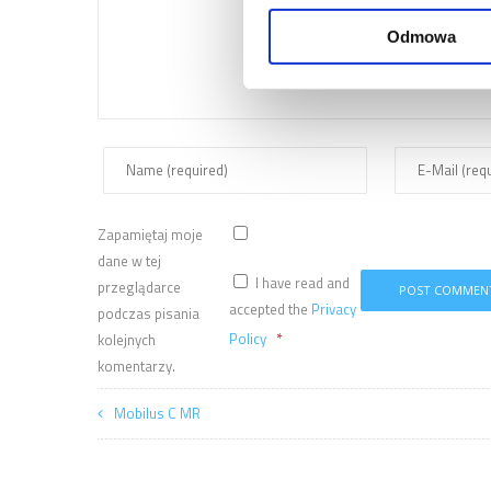
Odmowa
Zapamiętaj moje
dane w tej
I have read and
przeglądarce
accepted the
Privacy
podczas pisania
*
Policy
kolejnych
komentarzy.
Mobilus C MR