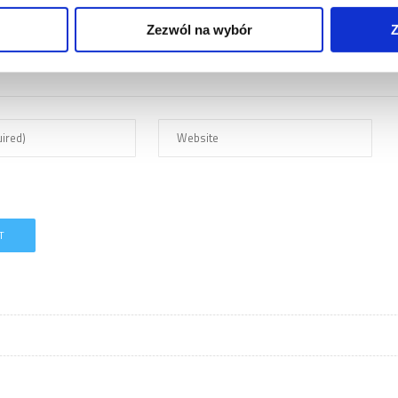
Zezwól na wybór
Z