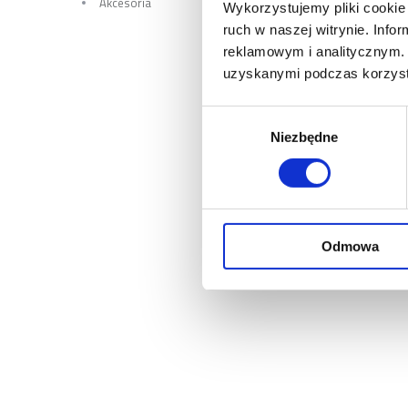
Akcesoria
Wykorzystujemy pliki cookie 
ruch w naszej witrynie. Inf
reklamowym i analitycznym. 
uzyskanymi podczas korzysta
Wybór
Niezbędne
zgody
Odmowa