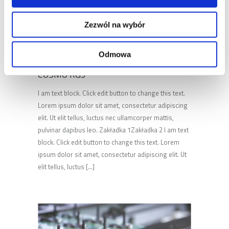
Zezwól na wybór
Odmowa
COSMO RG3
I am text block. Click edit button to change this text.
Lorem ipsum dolor sit amet, consectetur adipiscing
elit. Ut elit tellus, luctus nec ullamcorper mattis,
pulvinar dapibus leo. Zakładka 1Zakładka 2 I am text
block. Click edit button to change this text. Lorem
ipsum dolor sit amet, consectetur adipiscing elit. Ut
elit tellus, luctus [...]