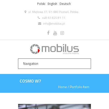
Polski
English
Deutsch
ul. Miętowa 37, 61-680 Poznań, Polska
+48 61 825 81 11
info@mobilus.pl
COSMO W7
Home
/
Portfolio Item