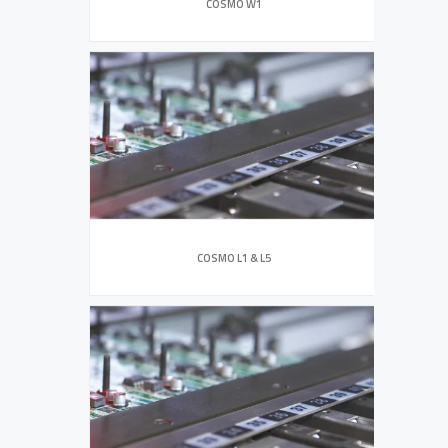
COSMO W1
COSMO L1 & L5