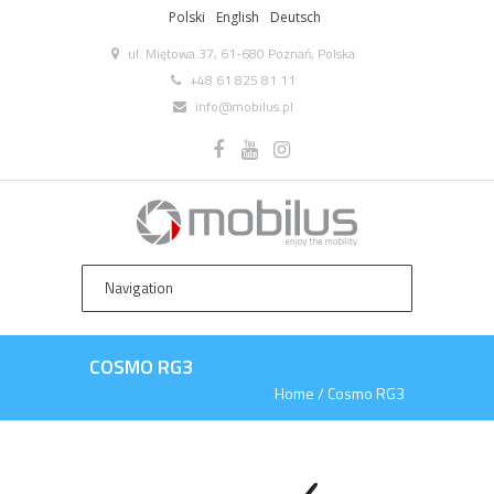
Polski
English
Deutsch
ul. Miętowa 37, 61-680 Poznań, Polska
+48 61 825 81 11
info@mobilus.pl
COSMO RG3
Home
/
Cosmo RG3