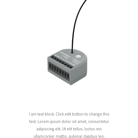
I am text block. Click edit button to change this
text. Lorem ipsum dolor sit amet, consectetur
adipiscing elit. Ut elit tellus, luctus nec
ullamcorper mattis, pulvinar dapibus leo.