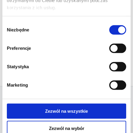
otrzymanymi od Ciebie lub uzyskanymi podczas
korzystania z ich usług.
Wybór
Niezbędne
zgody
Preferencje
Statystyka
Marketing
RELATED PROJECTS
Zezwól na wszystkie
Zezwól na wybór