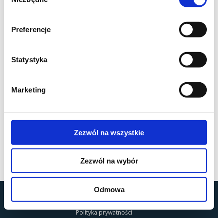
zgody
Preferencje
Statystyka
Marketing
Zezwól na wszystkie
Zezwól na wybór
Odmowa
by
MOBILUS MOTOR
© All rights reserved
Polityka prywatności