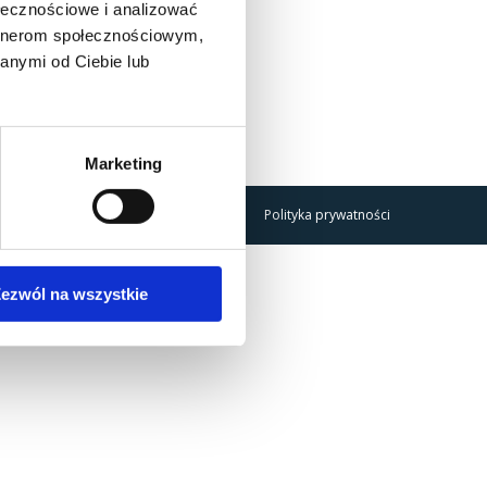
ołecznościowe i analizować
artnerom społecznościowym,
anymi od Ciebie lub
Marketing
Polityka prywatności
ezwól na wszystkie