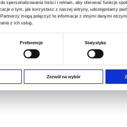
do spersonalizowania treści i reklam, aby oferować funkcje sp
ormacje o tym, jak korzystasz z naszej witryny, udostępniamy p
Partnerzy mogą połączyć te informacje z innymi danymi otrzym
nia z ich usług.
Preferencje
Statystyka
Zezwól na wybór
Z