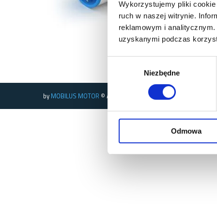
Wykorzystujemy pliki cookie 
ruch w naszej witrynie. Inf
reklamowym i analitycznym. 
uzyskanymi podczas korzysta
Wybór
Niezbędne
zgody
by
MOBILUS MOTOR
© All rights reserved
Odmowa