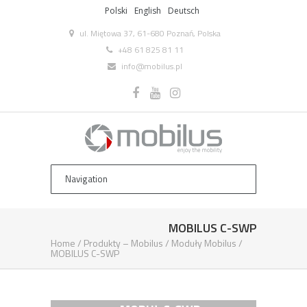
Polski
English
Deutsch
ul. Miętowa 37, 61-680 Poznań, Polska
+48 61 825 81 11
info@mobilus.pl
MOBILUS C-SWP
Home
/
Produkty – Mobilus
/
Moduły Mobilus
/
MOBILUS C-SWP