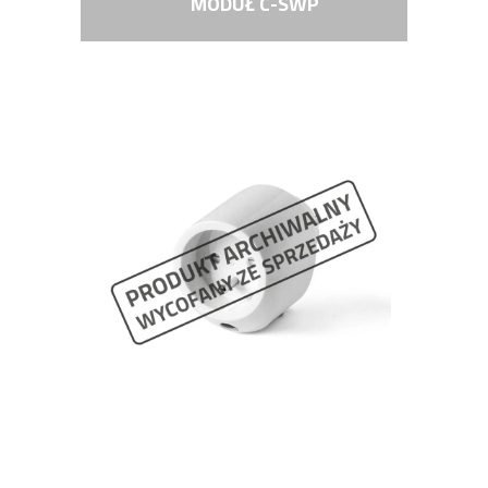
MODUŁ C-SWP