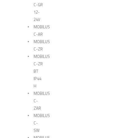
C-GR
12-
24V
MOBILUS
C-AR
MOBILUS
C-ZR
MOBILUS
C-ZR
BT
IP44
H
MOBILUS
C-
ZAR
MOBILUS
C-
SW
MOBILUS