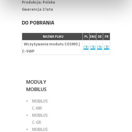
Produkcja: Polska
Gwarancja 2 lata
DO POBRANIA
NAZWA PLIKU
PL
ENG
DE
FR
Wczytywanie modułu COSMO |
C-SWP
MODUŁY
MOBILUS
MOBILUS
C-MR
MOBILUS
C-GR
MOBILUS