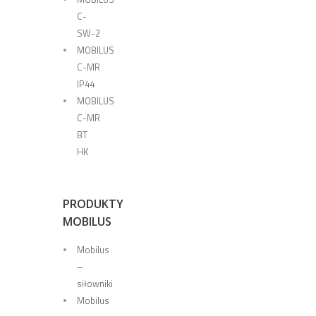
C-
SW-2
MOBILUS
C-MR
IP44
MOBILUS
C-MR
BT
HK
PRODUKTY
MOBILUS
Mobilus
–
siłowniki
Mobilus