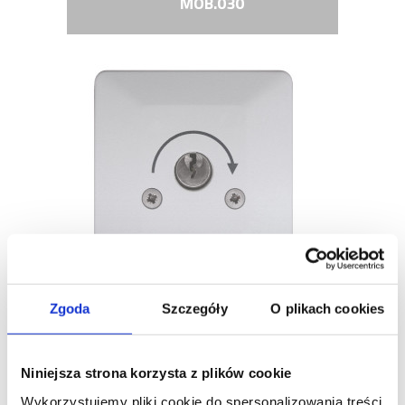
MOB.030
Zgoda
Szczegóły
O plikach cookies
Niniejsza strona korzysta z plików cookie
DESCRIPTION
Wykorzystujemy pliki cookie do spersonalizowania treści