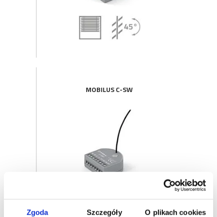
MOBILUS C-SW
Zgoda
Szczegóły
O plikach cookies