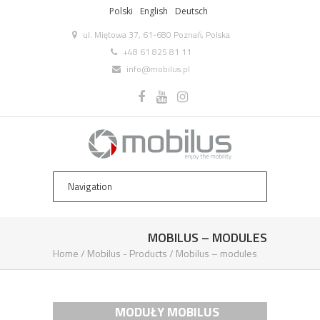
Polski
English
Deutsch
ul. Miętowa 37, 61-680 Poznań, Polska
+48 61 825 81 11
info@mobilus.pl
MOBILUS – MODULES
Home
/
Mobilus ­- Products
/
Mobilus – modules
MODUŁY MOBILUS