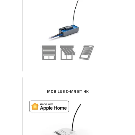
MOBILUS C-MR BT HK