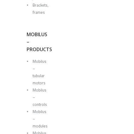
Brackets,
frames
MOBILUS
–
PRODUCTS
Mobilus
–
tubular
motors
Mobilus
–
controls
Mobilus
–
modules
Mobilus