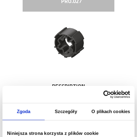
PRO.027
DESCRIPTION
DRIVE φ54 MM
Zgoda
Szczegóły
O plikach cookies
Niniejsza strona korzysta z plików cookie