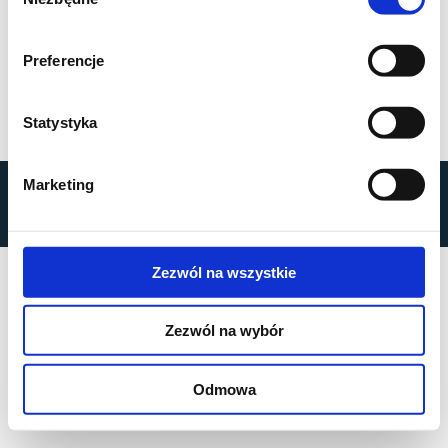
zgody
Preferencje
Statystyka
Marketing
by
MOBILUS MOTOR
© All rights reserved
Polityka prywatności
Zezwól na wszystkie
Zezwól na wybór
Odmowa