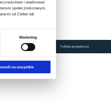
ołecznościowe i analizować
artnerom społecznościowym,
anymi od Ciebie lub
Marketing
Polityka prywatności
ezwól na wszystkie