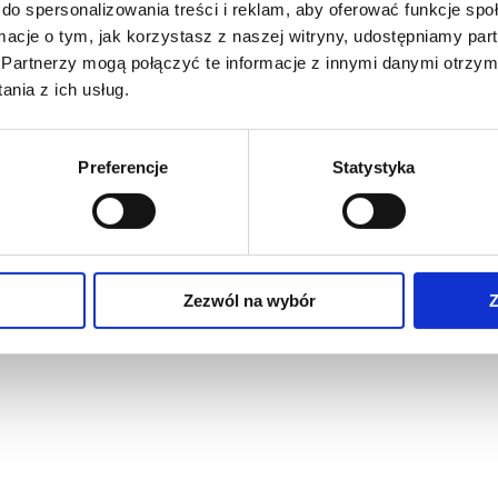
do spersonalizowania treści i reklam, aby oferować funkcje sp
ormacje o tym, jak korzystasz z naszej witryny, udostępniamy p
Partnerzy mogą połączyć te informacje z innymi danymi otrzym
nia z ich usług.
Preferencje
Statystyka
Zezwól na wybór
Z