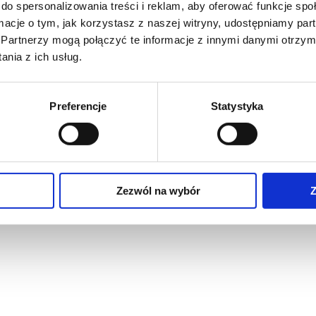
do spersonalizowania treści i reklam, aby oferować funkcje sp
ormacje o tym, jak korzystasz z naszej witryny, udostępniamy p
Partnerzy mogą połączyć te informacje z innymi danymi otrzym
nia z ich usług.
Preferencje
Statystyka
Zezwól na wybór
Z