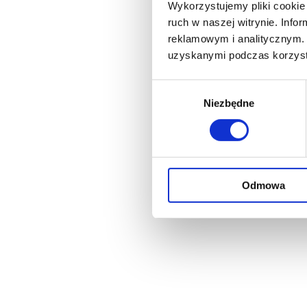
Wykorzystujemy pliki cookie 
ruch w naszej witrynie. Inf
reklamowym i analitycznym. 
uzyskanymi podczas korzysta
Wybór
Niezbędne
zgody
Odmowa