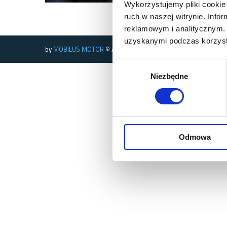
Wykorzystujemy pliki cookie 
ruch w naszej witrynie. Inf
reklamowym i analitycznym. 
uzyskanymi podczas korzysta
by
MOBILUS MOTOR
© All rights reserved
Wybór
Niezbędne
zgody
Odmowa