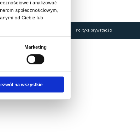
ołecznościowe i analizować
artnerom społecznościowym,
anymi od Ciebie lub
Polityka prywatności
Marketing
ezwól na wszystkie