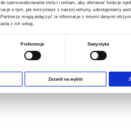
do spersonalizowania treści i reklam, aby oferować funkcje sp
ormacje o tym, jak korzystasz z naszej witryny, udostępniamy p
Partnerzy mogą połączyć te informacje z innymi danymi otrzym
nia z ich usług.
Preferencje
Statystyka
Zezwól na wybór
Z