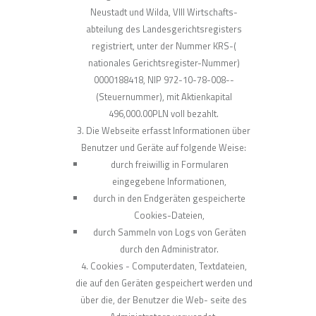
Neustadt und Wilda, VIII Wirtschafts-
abteilung des Landesgerichtsregisters
registriert, unter der Nummer KRS-(
nationales Gerichtsregister-Nummer)
0000188418, NIP 972-10-78-008--
(Steuernummer), mit Aktienkapital
496,000.00PLN voll bezahlt.
Die Webseite erfasst Informationen über
Benutzer und Geräte auf folgende Weise:
durch freiwillig in Formularen
eingegebene Informationen,
durch in den Endgeräten gespeicherte
Cookies-Dateien,
durch Sammeln von Logs von Geräten
durch den Administrator.
Cookies - Computerdaten, Textdateien,
die auf den Geräten gespeichert werden und
über die, der Benutzer die Web- seite des