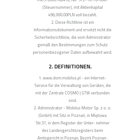
(Steuernummer), mit Aktienkapital
496,000.00PLN voll bezahlt.
Diese Richtlinie ist ein
Informationsdokument und ersetzt nicht die
Sicherheitsrichtlinie, die vom Administrator
gemäß den Bestimmungen zum Schutz
personenbezogener Daten aufbewahrt wird.
2. DEFINITIONEN.
www.dom.mobilus.pl - ein Internet-
Service für die Verwaltung von Geräten, die
mit der Zentrale COSMO | GTW verbunden
sind.
Administrator - Mobilus Motor Sp. z o. o.
(GmbH) mit Sitz in Poznań, in Miętowa
Str.37, in dem Register der Unter- nehmer
des Landesgerichtsregisters beim
Amtsgericht in Poznan, Bezirk Poznan-