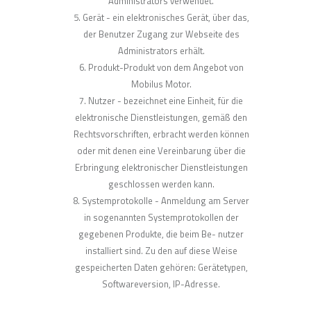
Administrators verwendet.
Gerät - ein elektronisches Gerät, über das,
der Benutzer Zugang zur Webseite des
Administrators erhält.
Produkt-Produkt von dem Angebot von
Mobilus Motor.
Nutzer - bezeichnet eine Einheit, für die
elektronische Dienstleistungen, gemäß den
Rechtsvorschriften, erbracht werden können
oder mit denen eine Vereinbarung über die
Erbringung elektronischer Dienstleistungen
geschlossen werden kann.
Systemprotokolle - Anmeldung am Server
in sogenannten Systemprotokollen der
gegebenen Produkte, die beim Be- nutzer
installiert sind. Zu den auf diese Weise
gespeicherten Daten gehören: Gerätetypen,
Softwareversion, IP-Adresse.