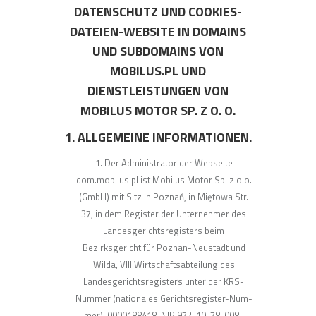
DATENSCHUTZ UND COOKIES-
DATEIEN-WEBSITE IN DOMAINS
UND SUBDOMAINS VON
MOBILUS.PL UND
DIENSTLEISTUNGEN VON
MOBILUS MOTOR SP. Z O. O.
1. ALLGEMEINE INFORMATIONEN.
Der Administrator der Webseite
dom.mobilus.pl ist Mobilus Motor Sp. z o.o.
(GmbH) mit Sitz in Poznań, in Miętowa Str.
37, in dem Register der Unternehmer des
Landesgerichtsregisters beim
Bezirksgericht für Poznan-Neustadt und
Wilda, VIII Wirtschaftsabteilung des
Landesgerichtsregisters unter der KRS-
Nummer (nationales Gerichtsregister-Num-
mer)-0000188418, NIP 972-10-78-008-