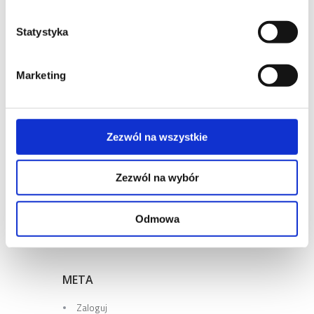
Statystyka
NAJNOWSZE
Marketing
KOMENTARZE
ARCHIWA
Zezwól na wszystkie
Zezwól na wybór
KATEGORIE
Brak
Odmowa
kategorii
META
Zaloguj