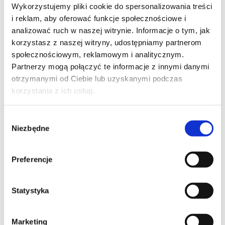
Wykorzystujemy pliki cookie do spersonalizowania treści
Siłowniki Mobilus Sterowanie Mobilus Moduły
i reklam, aby oferować funkcje społecznościowe i
Mobilus Czujniki Mobilus Akcesoria
analizować ruch w naszej witrynie. Informacje o tym, jak
korzystasz z naszej witryny, udostępniamy partnerom
społecznościowym, reklamowym i analitycznym.
Partnerzy mogą połączyć te informacje z innymi danymi
otrzymanymi od Ciebie lub uzyskanymi podczas
korzystania z ich usług.
Wybór
Niezbędne
zgody
NAJNOWSZE
Preferencje
KOMENTARZE
Statystyka
ARCHIWA
Marketing