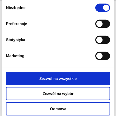
Wybór
Niezbędne
zgody
Preferencje
Statystyka
Marketing
Zezwól na wszystkie
Zezwól na wybór
Odmowa