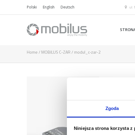
ul.
Polski
English
Deutsch
STRON
Home
/
MOBILUS C-ZAR
/
modul_c-zar-2
Zgoda
Niniejsza strona korzysta z