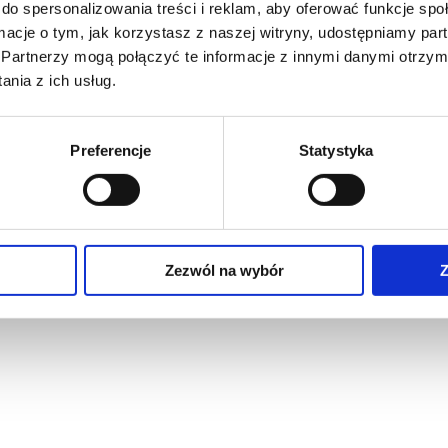
do spersonalizowania treści i reklam, aby oferować funkcje sp
ormacje o tym, jak korzystasz z naszej witryny, udostępniamy p
Partnerzy mogą połączyć te informacje z innymi danymi otrzym
nia z ich usług.
Preferencje
Statystyka
Zezwól na wybór
Z