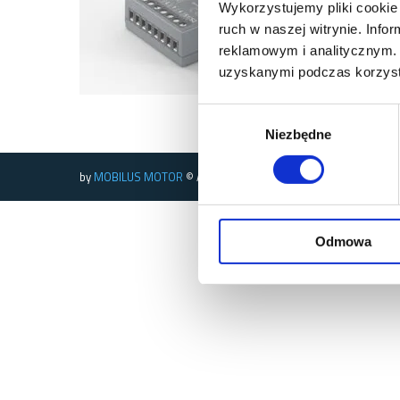
Wykorzystujemy pliki cookie 
ruch w naszej witrynie. Inf
reklamowym i analitycznym. 
uzyskanymi podczas korzysta
Wybór
Niezbędne
zgody
by
MOBILUS MOTOR
© All rights reserved
Odmowa