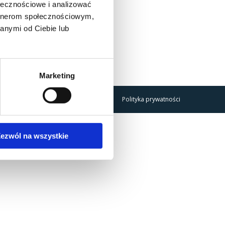
ołecznościowe i analizować
artnerom społecznościowym,
anymi od Ciebie lub
Marketing
Polityka prywatności
ezwól na wszystkie