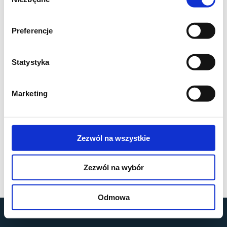
zgody
Preferencje
Statystyka
Marketing
Zezwól na wszystkie
Zezwól na wybór
Odmowa
by
MOBILUS MOTOR
© All rights reserved