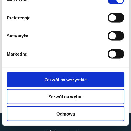
zgody
Preferencje
Statystyka
Marketing
Zezwól na wszystkie
Zezwól na wybór
Odmowa
by
MOBILUS MOTOR
© All rights reserved