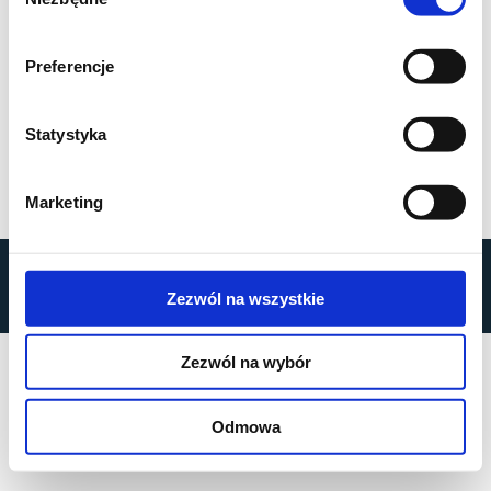
zgody
Preferencje
Statystyka
Marketing
by
MOBILUS MOTOR
© All rights reserved
Zezwól na wszystkie
Polityka prywatności
Zezwól na wybór
Odmowa