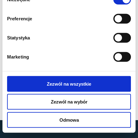
zgody
Preferencje
Statystyka
Marketing
Zezwól na wszystkie
Zezwól na wybór
Odmowa
by
MOBILUS MOTOR
© All rights reserved