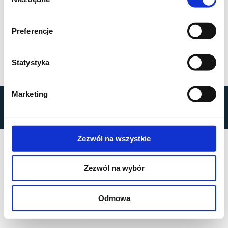
zgody
Preferencje
Statystyka
Marketing
by
MOBILUS MOTOR
© All rights reserved
Polityka prywatności
Zezwól na wszystkie
Zezwól na wybór
Odmowa