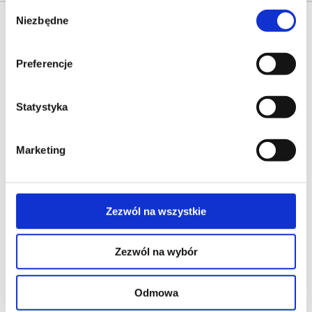
Wybór
Niezbędne
zgody
Preferencje
Statystyka
Marketing
Zezwól na wszystkie
Zezwól na wybór
Odmowa