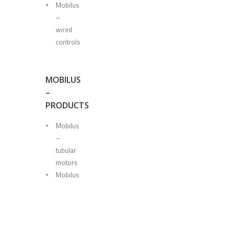
Mobilus
–
wired
controls
MOBILUS
–
PRODUCTS
Mobilus
–
tubular
motors
Mobilus
–
controls
Mobilus
–