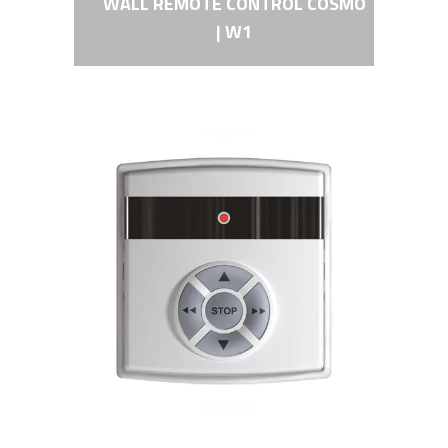
WALL REMOTE CONTROL COSMO
| W1