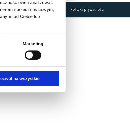
ołecznościowe i analizować
artnerom społecznościowym,
Polityka prywatności
anymi od Ciebie lub
Marketing
ezwól na wszystkie