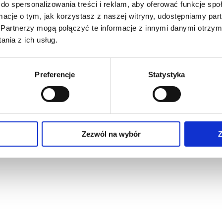
do spersonalizowania treści i reklam, aby oferować funkcje sp
ormacje o tym, jak korzystasz z naszej witryny, udostępniamy p
Partnerzy mogą połączyć te informacje z innymi danymi otrzym
nia z ich usług.
Preferencje
Statystyka
Zezwól na wybór
Z