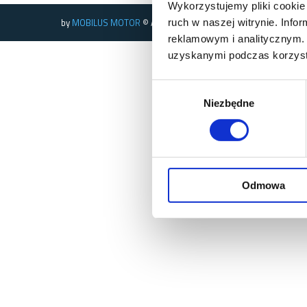
Wykorzystujemy pliki cookie 
by
MOBILUS MOTOR
© All rights reserved
ruch w naszej witrynie. Inf
reklamowym i analitycznym. 
uzyskanymi podczas korzysta
Wybór
Niezbędne
zgody
Odmowa