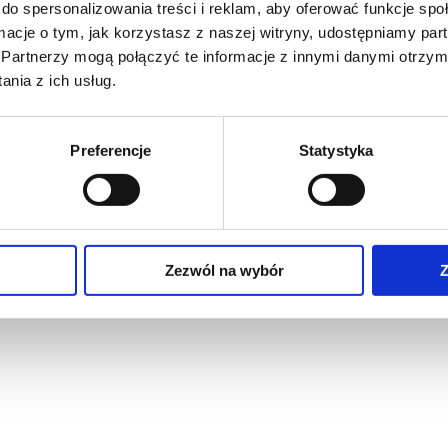
do spersonalizowania treści i reklam, aby oferować funkcje sp
ormacje o tym, jak korzystasz z naszej witryny, udostępniamy p
Partnerzy mogą połączyć te informacje z innymi danymi otrzym
nia z ich usług.
Preferencje
Statystyka
Zezwól na wybór
Z