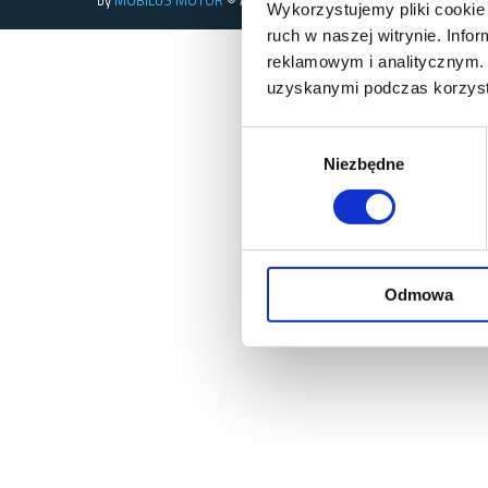
by
MOBILUS MOTOR
© All rights reserved
Wykorzystujemy pliki cookie 
ruch w naszej witrynie. Inf
reklamowym i analitycznym. 
uzyskanymi podczas korzysta
Wybór
Niezbędne
zgody
Odmowa