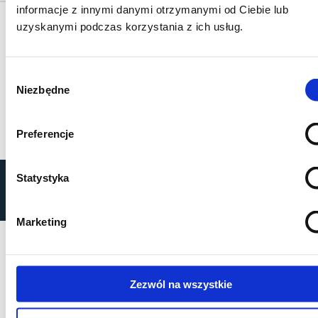
informacje z innymi danymi otrzymanymi od Ciebie lub
uzyskanymi podczas korzystania z ich usług.
Wybór
Niezbędne
zgody
Preferencje
Statystyka
by
MOBILUS MOTOR
© All rights reserved
Polityka prywatności
Marketing
Zezwól na wszystkie