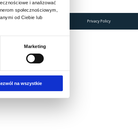
ołecznościowe i analizować
artnerom społecznościowym,
anymi od Ciebie lub
Privacy Policy
Marketing
ezwól na wszystkie