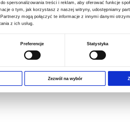
do spersonalizowania treści i reklam, aby oferować funkcje sp
ormacje o tym, jak korzystasz z naszej witryny, udostępniamy p
Partnerzy mogą połączyć te informacje z innymi danymi otrzym
nia z ich usług.
Preferencje
Statystyka
Zezwól na wybór
Z