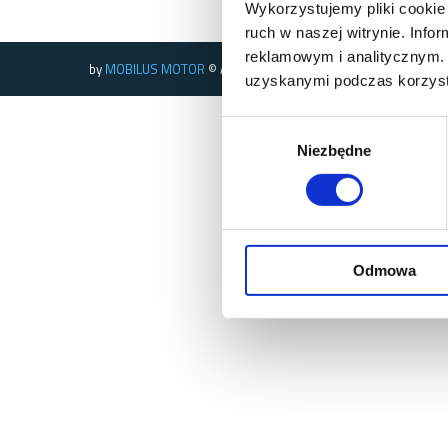
Wykorzystujemy pliki cookie 
ruch w naszej witrynie. Inf
reklamowym i analitycznym. 
by
MOBILUS MOTOR
© All rights reserved
uzyskanymi podczas korzysta
Wybór
Niezbędne
zgody
Odmowa