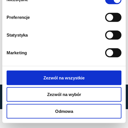
zgody
Preferencje
Statystyka
Marketing
Zezwól na wszystkie
by
MOBILUS MOTOR
© All rights reserved
Zezwól na wybór
Privacy Policy
Odmowa