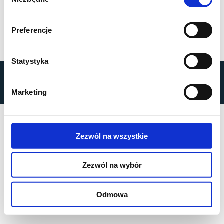
zgody
Preferencje
Statystyka
by
MOBILUS MOTOR
© All rights reserved
Marketing
Privacy Policy
Zezwól na wszystkie
Zezwól na wybór
Odmowa