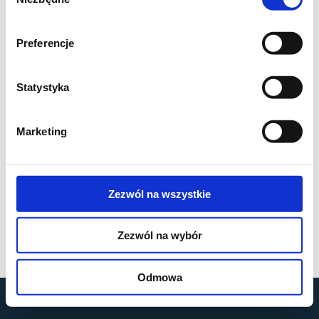
zgody
Preferencje
Statystyka
Marketing
Zezwól na wszystkie
Zezwól na wybór
Odmowa
by
MOBILUS MOTOR
© All rights reserved