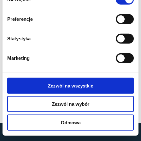
zgody
Preferencje
Statystyka
Marketing
Zezwól na wszystkie
Zezwól na wybór
Odmowa
by
MOBILUS MOTOR
© All rights reserved