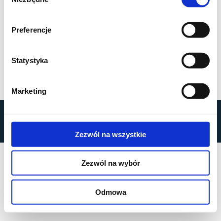
zgody
Preferencje
Statystyka
Marketing
by
MOBILUS MOTOR
© All rights reserved
Privacy Policy
Zezwól na wszystkie
Zezwól na wybór
Odmowa