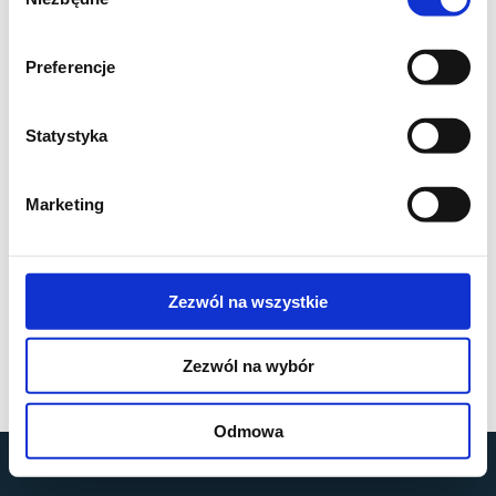
zgody
Preferencje
Statystyka
Marketing
Zezwól na wszystkie
Zezwól na wybór
Odmowa
by
MOBILUS MOTOR
© All rights reserved