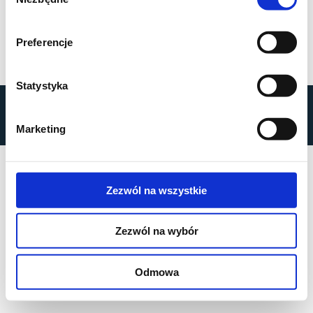
zgody
Preferencje
Statystyka
by
MOBILUS MOTOR
© All rights reserved
Marketing
Privacy Policy
Zezwól na wszystkie
Zezwól na wybór
Odmowa