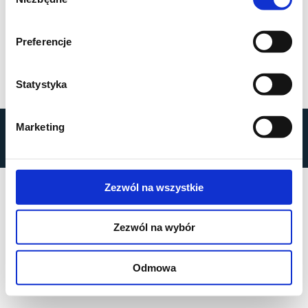
zgody
Preferencje
Statystyka
by
MOBILUS MOTOR
© All rights reserved
Marketing
Privacy Policy
Zezwól na wszystkie
Zezwól na wybór
Odmowa