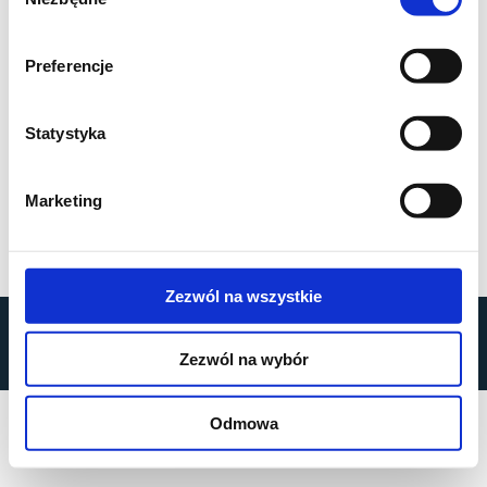
zgody
Preferencje
Statystyka
Marketing
Zezwól na wszystkie
by
MOBILUS MOTOR
© All rights reserved
Zezwól na wybór
Privacy Policy
Odmowa