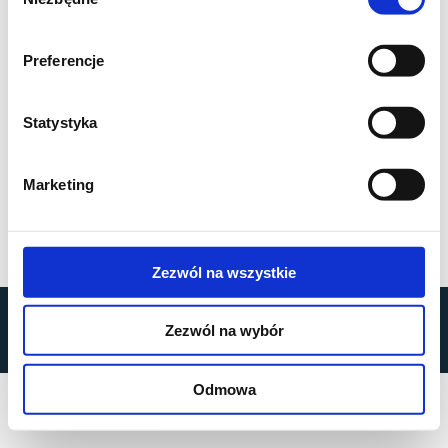
zgody
Preferencje
Statystyka
Marketing
Zezwól na wszystkie
by
MOBILUS MOTOR
© All rights reserved
Zezwól na wybór
Privacy Policy
Odmowa