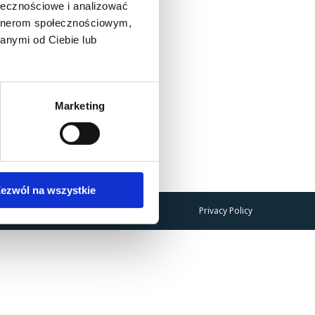
ołecznościowe i analizować
artnerom społecznościowym,
anymi od Ciebie lub
Marketing
ezwól na wszystkie
Privacy Policy