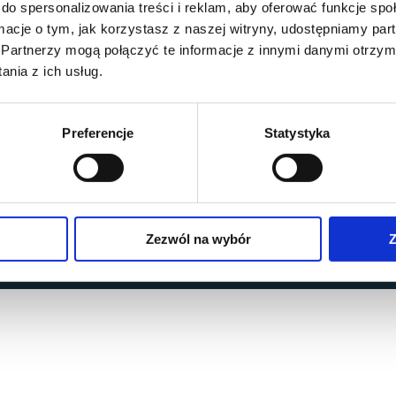
do spersonalizowania treści i reklam, aby oferować funkcje sp
ormacje o tym, jak korzystasz z naszej witryny, udostępniamy p
Partnerzy mogą połączyć te informacje z innymi danymi otrzym
nia z ich usług.
Preferencje
Statystyka
Zezwól na wybór
Z