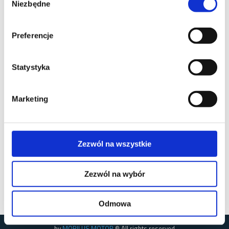
Niezbędne
zgody
Preferencje
Statystyka
Marketing
Zezwól na wszystkie
Zezwól na wybór
Odmowa
by
MOBILUS MOTOR
© All rights reserved